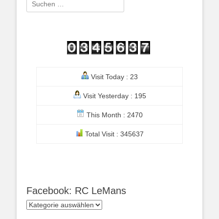
Suchen
nach:
Visit Today : 23
Visit Yesterday : 195
This Month : 2470
Total Visit : 345637
Facebook: RC LeMans
Facebook:
RC