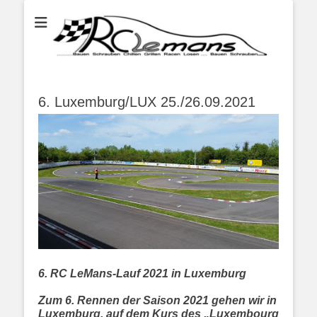
...bauen schauben chillen grillen racen losen bauen schrauben...
RC LeMans
6. Luxemburg/LUX 25./26.09.2021
6. RC LeMans-Lauf 2021 in Luxemburg
Zum 6. Rennen der Saison 2021 gehen wir in
Luxemburg, auf dem Kurs des „Luxembourg