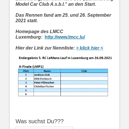
Model Car Club A.s.b.l.“ an den Start.
Das Rennen fand am 25. und 26. September
2021 statt.
Homepage des LMCC
Luxemburg:
http://www.lmcc.lu/
Hier der Link zur Nennliste:
> klick hier <
Was suchst Du???