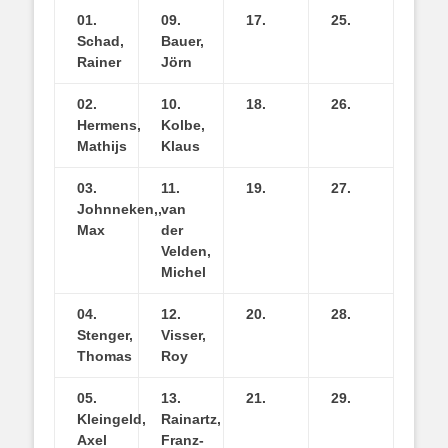
01.
09.
17.
25.
Schad,
Bauer,
Rainer
Jörn
02.
10.
18.
26.
Hermens,
Kolbe,
Mathijs
Klaus
03.
11.
19.
27.
Johnneken,,
van
Max
der
Velden,
Michel
04.
12.
20.
28.
Stenger,
Visser,
Thomas
Roy
05.
13.
21.
29.
Kleingeld,
Rainartz,
Axel
Franz-