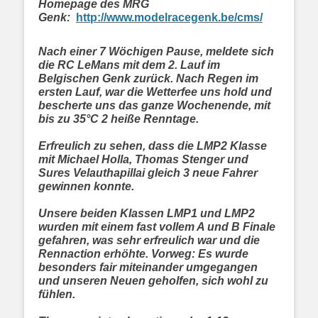
Homepage des MRG
Genk:
http://www.modelracegenk.be/cms/
Nach einer 7 Wöchigen Pause, meldete sich
die RC LeMans mit dem 2. Lauf im
Belgischen Genk zurück. Nach Regen im
ersten Lauf, war die Wetterfee uns hold und
bescherte uns das ganze Wochenende, mit
bis zu 35°C 2 heiße Renntage.
Erfreulich zu sehen, dass die LMP2 Klasse
mit Michael Holla, Thomas Stenger und
Sures Velauthapillai gleich 3 neue Fahrer
gewinnen konnte.
Unsere beiden Klassen LMP1 und LMP2
wurden mit einem fast vollem A und B Finale
gefahren, was sehr erfreulich war und die
Rennaction erhöhte. Vorweg: Es wurde
besonders fair miteinander umgegangen
und unseren Neuen geholfen, sich wohl zu
fühlen.