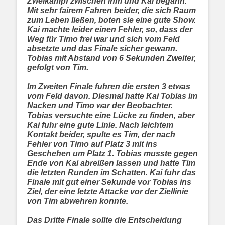
Zweikampf zwischen ihm und Kai begann.
Mit sehr fairem Fahren beider, die sich Raum
zum Leben ließen, boten sie eine gute Show.
Kai machte leider einen Fehler, so, dass der
Weg für Timo frei war und sich vom Feld
absetzte und das Finale sicher gewann.
Tobias mit Abstand von 6 Sekunden Zweiter,
gefolgt von Tim.
Im Zweiten Finale fuhren die ersten 3 etwas
vom Feld davon. Diesmal hatte Kai Tobias im
Nacken und Timo war der Beobachter.
Tobias versuchte eine Lücke zu finden, aber
Kai fuhr eine gute Linie. Nach leichtem
Kontakt beider, spulte es Tim, der nach
Fehler von Timo auf Platz 3 mit ins
Geschehen um Platz 1. Tobias musste gegen
Ende von Kai abreißen lassen und hatte Tim
die letzten Runden im Schatten. Kai fuhr das
Finale mit gut einer Sekunde vor Tobias ins
Ziel, der eine letzte Attacke vor der Ziellinie
von Tim abwehren konnte.
Das Dritte Finale sollte die Entscheidung