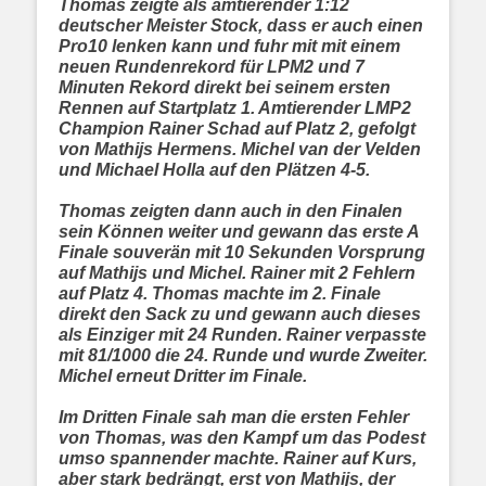
Thomas zeigte als amtierender 1:12
deutscher Meister Stock, dass er auch einen
Pro10 lenken kann und fuhr mit mit einem
neuen Rundenrekord für LPM2 und 7
Minuten Rekord direkt bei seinem ersten
Rennen auf Startplatz 1. Amtierender LMP2
Champion Rainer Schad auf Platz 2, gefolgt
von Mathijs Hermens. Michel van der Velden
und Michael Holla auf den Plätzen 4-5.
Thomas zeigten dann auch in den Finalen
sein Können weiter und gewann das erste A
Finale souverän mit 10 Sekunden Vorsprung
auf Mathijs und Michel. Rainer mit 2 Fehlern
auf Platz 4. Thomas machte im 2. Finale
direkt den Sack zu und gewann auch dieses
als Einziger mit 24 Runden. Rainer verpasste
mit 81/1000 die 24. Runde und wurde Zweiter.
Michel erneut Dritter im Finale.
Im Dritten Finale sah man die ersten Fehler
von Thomas, was den Kampf um das Podest
umso spannender machte. Rainer auf Kurs,
aber stark bedrängt, erst von Mathijs, der