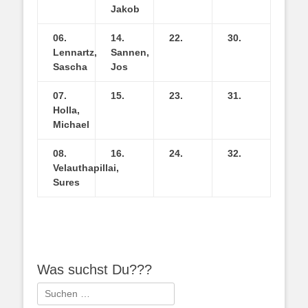
Jakob
06.
14.
22.
30.
Lennartz,
Sannen,
Sascha
Jos
07.
15.
23.
31.
Holla,
Michael
08.
16.
24.
32.
Velauthapillai,
Sures
Was suchst Du???
Suchen
nach: