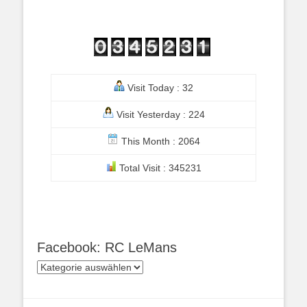
Visit Today : 32
Visit Yesterday : 224
This Month : 2064
Total Visit : 345231
Facebook: RC LeMans
Facebook:
RC
LeMans