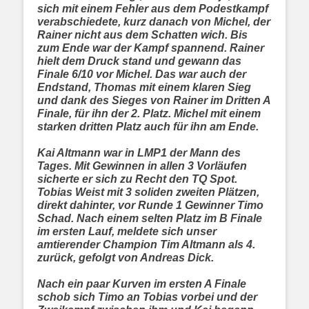
sich mit einem Fehler aus dem Podestkampf
verabschiedete, kurz danach von Michel, der
Rainer nicht aus dem Schatten wich. Bis
zum Ende war der Kampf spannend. Rainer
hielt dem Druck stand und gewann das
Finale 6/10 vor Michel. Das war auch der
Endstand, Thomas mit einem klaren Sieg
und dank des Sieges von Rainer im Dritten A
Finale, für ihn der 2. Platz. Michel mit einem
starken dritten Platz auch für ihn am Ende.
Kai Altmann war in LMP1 der Mann des
Tages. Mit Gewinnen in allen 3 Vorläufen
sicherte er sich zu Recht den TQ Spot.
Tobias Weist mit 3 soliden zweiten Plätzen,
direkt dahinter, vor Runde 1 Gewinner Timo
Schad. Nach einem selten Platz im B Finale
im ersten Lauf, meldete sich unser
amtierender Champion Tim Altmann als 4.
zurück, gefolgt von Andreas Dick.
Nach ein paar Kurven im ersten A Finale
schob sich Timo an Tobias vorbei und der