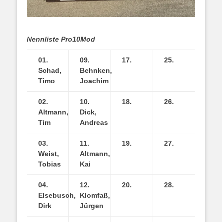
Nennliste Pro10Mod
01.
09.
17.
25.
Schad,
Behnken,
Timo
Joachim
02.
10.
18.
26.
Altmann,
Dick,
Tim
Andreas
03.
11.
19.
27.
Weist,
Altmann,
Tobias
Kai
04.
12.
20.
28.
Elsebusch,
Klomfaß,
Dirk
Jürgen