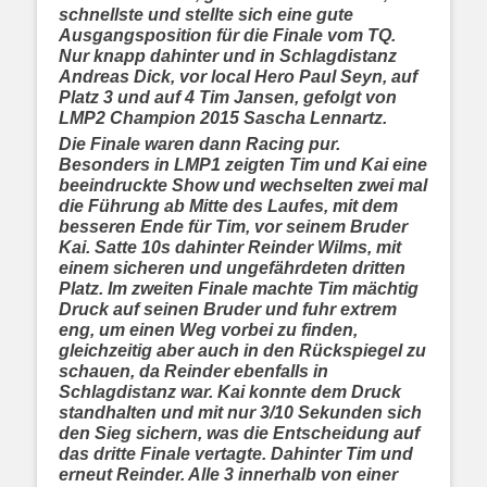
schnellste und stellte sich eine gute
Ausgangsposition für die Finale vom TQ.
Nur knapp dahinter und in Schlagdistanz
Andreas Dick, vor local Hero Paul Seyn, auf
Platz 3 und auf 4 Tim Jansen, gefolgt von
LMP2 Champion 2015 Sascha Lennartz.
Die Finale waren dann Racing pur.
Besonders in LMP1 zeigten Tim und Kai eine
beeindruckte Show und wechselten zwei mal
die Führung ab Mitte des Laufes, mit dem
besseren Ende für Tim, vor seinem Bruder
Kai. Satte 10s dahinter Reinder Wilms, mit
einem sicheren und ungefährdeten dritten
Platz. Im zweiten Finale machte Tim mächtig
Druck auf seinen Bruder und fuhr extrem
eng, um einen Weg vorbei zu finden,
gleichzeitig aber auch in den Rückspiegel zu
schauen, da Reinder ebenfalls in
Schlagdistanz war. Kai konnte dem Druck
standhalten und mit nur 3/10 Sekunden sich
den Sieg sichern, was die Entscheidung auf
das dritte Finale vertagte. Dahinter Tim und
erneut Reinder. Alle 3 innerhalb von einer