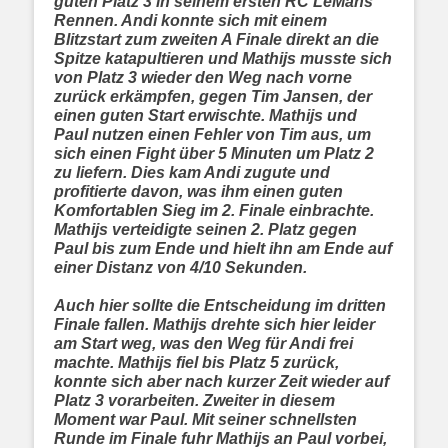
guten Platz 3 in seinem ersten RC LeMans
Rennen. Andi konnte sich mit einem
Blitzstart zum zweiten A Finale direkt an die
Spitze katapultieren und Mathijs musste sich
von Platz 3 wieder den Weg nach vorne
zurück erkämpfen, gegen Tim Jansen, der
einen guten Start erwischte. Mathijs und
Paul nutzen einen Fehler von Tim aus, um
sich einen Fight über 5 Minuten um Platz 2
zu liefern. Dies kam Andi zugute und
profitierte davon, was ihm einen guten
Komfortablen Sieg im 2. Finale einbrachte.
Mathijs verteidigte seinen 2. Platz gegen
Paul bis zum Ende und hielt ihn am Ende auf
einer Distanz von 4/10 Sekunden.
Auch hier sollte die Entscheidung im dritten
Finale fallen. Mathijs drehte sich hier leider
am Start weg, was den Weg für Andi frei
machte. Mathijs fiel bis Platz 5 zurück,
konnte sich aber nach kurzer Zeit wieder auf
Platz 3 vorarbeiten. Zweiter in diesem
Moment war Paul. Mit seiner schnellsten
Runde im Finale fuhr Mathijs an Paul vorbei,