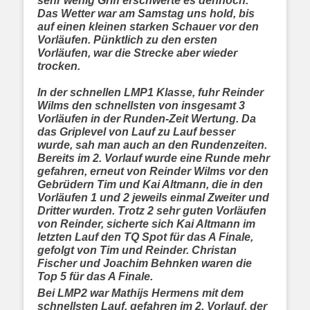
sehr wenig Griff erschwerte es dennoch.
Das Wetter war am Samstag uns hold, bis
auf einen kleinen starken Schauer vor den
Vorläufen. Pünktlich zu den ersten
Vorläufen, war die Strecke aber wieder
trocken.
In der schnellen LMP1 Klasse, fuhr Reinder
Wilms den schnellsten von insgesamt 3
Vorläufen in der Runden-Zeit Wertung. Da
das Griplevel von Lauf zu Lauf besser
wurde, sah man auch an den Rundenzeiten.
Bereits im 2. Vorlauf wurde eine Runde mehr
gefahren, erneut von Reinder Wilms vor den
Gebrüdern Tim und Kai Altmann, die in den
Vorläufen 1 und 2 jeweils einmal Zweiter und
Dritter wurden. Trotz 2 sehr guten Vorläufen
von Reinder, sicherte sich Kai Altmann im
letzten Lauf den TQ Spot für das A Finale,
gefolgt von Tim und Reinder. Christan
Fischer und Joachim Behnken waren die
Top 5 für das A Finale.
Bei LMP2 war Mathijs Hermens mit dem
schnellsten Lauf, gefahren im 2. Vorlauf, der