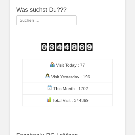
Was suchst Du???
Suchen
nach:
Visit Today : 77
Visit Yesterday : 196
This Month : 1702
Total Visit : 344869