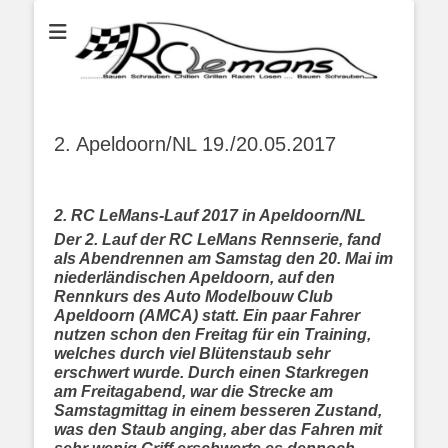
...bauen schauben chillen grillen racen losen bauen schrauben...
RC LeMans
2. Apeldoorn/NL 19./20.05.2017
2. RC LeMans-Lauf 2017 in Apeldoorn/NL
Der 2. Lauf der RC LeMans Rennserie, fand
als Abendrennen am Samstag den 20. Mai im
niederländischen Apeldoorn, auf den
Rennkurs des Auto Modelbouw Club
Apeldoorn (AMCA) statt. Ein paar Fahrer
nutzen schon den Freitag für ein Training,
welches durch viel Blütenstaub sehr
erschwert wurde. Durch einen Starkregen
am Freitagabend, war die Strecke am
Samstagmittag in einem besseren Zustand,
was den Staub anging, aber das Fahren mit