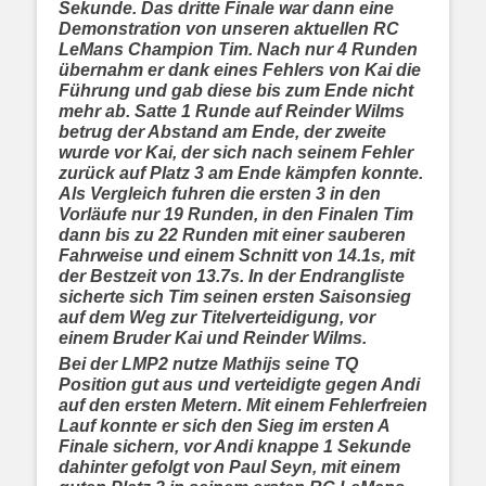
Sekunde. Das dritte Finale war dann eine
Demonstration von unseren aktuellen RC
LeMans Champion Tim. Nach nur 4 Runden
übernahm er dank eines Fehlers von Kai die
Führung und gab diese bis zum Ende nicht
mehr ab. Satte 1 Runde auf Reinder Wilms
betrug der Abstand am Ende, der zweite
wurde vor Kai, der sich nach seinem Fehler
zurück auf Platz 3 am Ende kämpfen konnte.
Als Vergleich fuhren die ersten 3 in den
Vorläufe nur 19 Runden, in den Finalen Tim
dann bis zu 22 Runden mit einer sauberen
Fahrweise und einem Schnitt von 14.1s, mit
der Bestzeit von 13.7s. In der Endrangliste
sicherte sich Tim seinen ersten Saisonsieg
auf dem Weg zur Titelverteidigung, vor
einem Bruder Kai und Reinder Wilms.
Bei der LMP2 nutze Mathijs seine TQ
Position gut aus und verteidigte gegen Andi
auf den ersten Metern. Mit einem Fehlerfreien
Lauf konnte er sich den Sieg im ersten A
Finale sichern, vor Andi knappe 1 Sekunde
dahinter gefolgt von Paul Seyn, mit einem