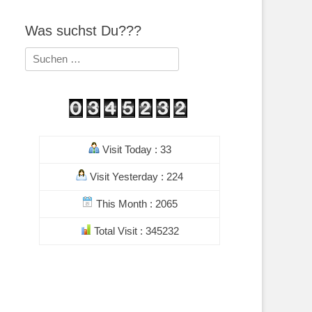
Was suchst Du???
Suchen
nach:
Visit Today : 33
Visit Yesterday : 224
This Month : 2065
Total Visit : 345232