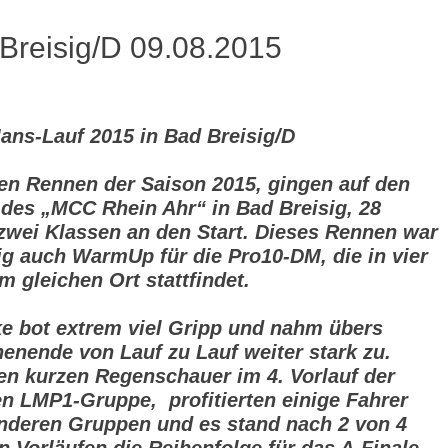
 Breisig/D 09.08.2015
ans-Lauf 2015 in Bad Breisig/D
en Rennen der Saison 2015, gingen auf den
des „MCC Rhein Ahr“ in Bad Breisig, 28
 zwei Klassen an den Start. Dieses Rennen war
tig auch WarmUp für die Pro10-DM, die in vier
 gleichen Ort stattfindet.
ke bot extrem viel Gripp und nahm übers
nende von Lauf zu Lauf weiter stark zu.
en kurzen Regenschauer im 4. Vorlauf der
en LMP1-Gruppe, profitierten einige Fahrer
nderen Gruppen und es stand nach 2 von 4