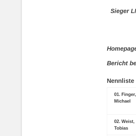
Sieger 
Homepage
Bericht b
Nennliste
01. Finger
Michael
02. Weist,
Tobias