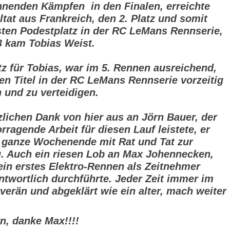
nenden Kämpfen in den Finalen, erreichte
ltat aus Frankreich, den 2. Platz und somit
sten Podestplatz in der RC LeMans Rennserie,
 3 kam Tobias Weist.
tz für Tobias, war im 5. Rennen ausreichend,
en Titel in der RC LeMans Rennserie vorzeitig
 und zu verteidigen.
zlichen Dank von hier aus an Jörn Bauer, der
rragende Arbeit für diesen Lauf leistete, er
 ganze Wochenende mit Rat und Tat zur
. Auch ein riesen Lob an Max Johennecken,
sein erstes Elektro-Rennen als Zeitnehmer
ntwortlich durchführte. Jeder Zeit immer im
verän und abgeklärt wie ein alter, mach weiter
n, danke Max!!!!