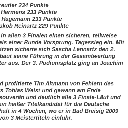
reutler 234 Punkte
s Hermens 233 Punkte
n Hagemann 233 Punkte
Jakob Reinartz 229 Punkte
in allen 3 Finalen einen sicheren, teilweise
als einer Runde Vorsprung, Tagessieg ein. Mit
ätzen sicherte sich Sascha Lennartz den 2.
 baut seine Führung in der Gesamtwertung
ter aus. Der 3. Podiumsplatz ging an Joachim
ed profitierte Tim Altmann von Fehlern des
rs Tobias Weist und gewann am Ende
souverän und deutlich alle 3 Finale-Läuf und
ein heißer Titelkandidat für die Deutsche
haft in 4 Wochen, wo er in Bad Breisig 2009
von 3 Meistertiteln einfuhr.